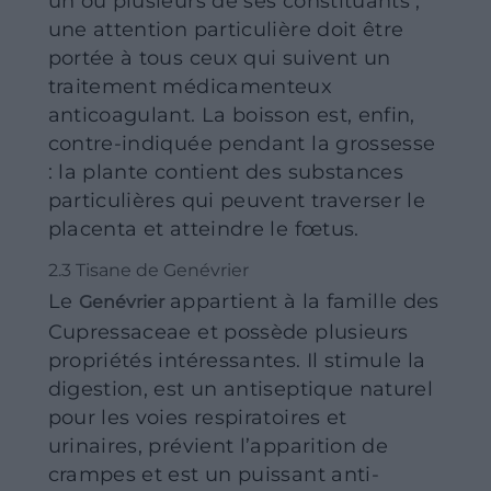
un ou plusieurs de ses constituants ;
une attention particulière doit être
portée à tous ceux qui suivent un
traitement médicamenteux
anticoagulant. La boisson est, enfin,
contre-indiquée pendant la grossesse
: la plante contient des substances
particulières qui peuvent traverser le
placenta et atteindre le fœtus.
2.3 Tisane de Genévrier
Le
appartient à la famille des
Genévrier
Cupressaceae et possède plusieurs
propriétés intéressantes. Il stimule la
digestion, est un antiseptique naturel
pour les voies respiratoires et
urinaires, prévient l’apparition de
crampes et est un puissant anti-