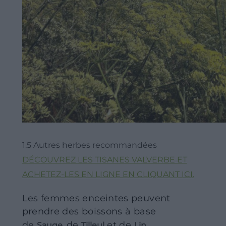
1.5 Autres herbes recommandées
DÉCOUVREZ LES TISANES VALVERBE ET
ACHETEZ-LES EN LIGNE EN CLIQUANT ICI.
Les femmes enceintes peuvent
prendre des boissons à base
de
de
et de
Sauge,
Tilleul
Lin.