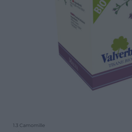
1.3 Camomille