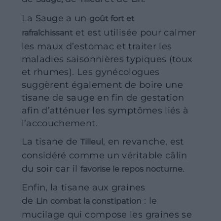
La Sa
ge a un
u
goût fort et
et est utilisée pour calmer
rafraîchissant
les maux d’estomac et traiter les
maladies saisonnières typiques (toux
et rhumes). Les gynécologues
suggèrent également de boire une
tisane de sauge en fin de gestation
afin d’atténuer les symptômes liés à
l’accouchement.
La tisane de
, en revanche, est
Tilleul
considéré comme un véritable câlin
du soir car il
.
favorise le repos nocturne
Enfin, la tisane aux graines
de
: le
Lin
combat la constipation
mucilage qui compose les graines se