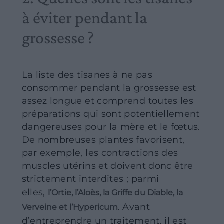
à éviter pendant la
grossesse ?
La liste des tisanes à ne pas
consommer pendant la grossesse est
assez longue et comprend toutes les
préparations qui sont potentiellement
dangereuses pour la mère et le fœtus.
De nombreuses plantes favorisent,
par exemple, les contractions des
muscles utérins et doivent donc être
strictement interdites ; parmi
elles,
l’Ortie, l’Aloès, la Griffe du Diable, la
. Avant
Verveine et l’Hypericum
d’entreprendre un traitement, il est