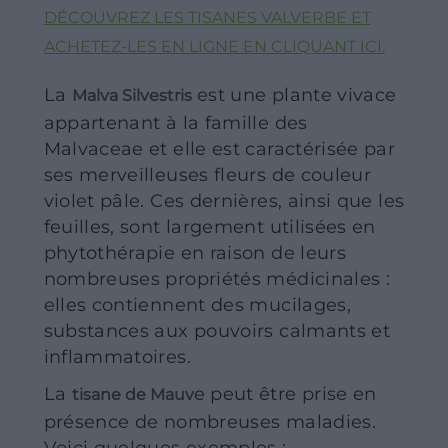
DÉCOUVREZ LES TISANES VALVERBE ET
ACHETEZ-LES EN LIGNE EN CLIQUANT ICI.
La
est une plante vivace
Malva Silvestris
appartenant à la famille des
Malvaceae et elle est caractérisée par
ses merveilleuses fleurs de couleur
violet pâle. Ces dernières, ainsi que les
feuilles, sont largement utilisées en
phytothérapie en raison de leurs
nombreuses propriétés médicinales :
elles contiennent des mucilages,
substances aux pouvoirs calmants et
inflammatoires.
La
e peut être prise en
tisane de Mauv
présence de nombreuses maladies.
Voici quelques exemples :