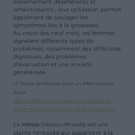
extrêmement désaltérants et
rafraîchissants ; leur utilisation permet
également de soulager les
symptômes liés à la grossesse.
Au cours des neuf mois, les femmes
signalent différents types de
problèmes, notamment des difficultés
digestives, des problèmes
d’évacuation et une anxiété
généralisée.
1.1 Tisane de Mélisse pour un effet relaxant
doux.
DÉCOUVREZ LES TISANES VALVERBE ET
ACHETEZ-LES EN LIGNE EN CLIQUANT ICI.
La
(
) est une
Mélisse
Melissa officinalis
plante herbacée qui appartient à la