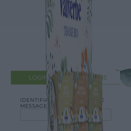
LOGIN
REGISTRE
IDENTIFIANT OU ADRESSE DE
MESSAGERIE
*