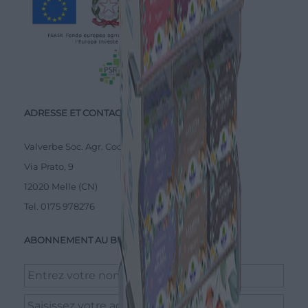
ADRESSE ET CONTACTS
Valverbe Soc. Agr. Coop.
Via Prato, 9
12020 Melle (CN)
Tel.
0175 978276
ABONNEMENT AU BULLETIN D'INFORMATION