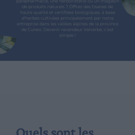
parapharmacie, une herboristerie ou un magasin
de produits naturels ? Offrez des tisanes de
haute qualité et certifiées biologiques, à base
d'herbes cultivées principalement par notre
entreprise dans les vallées alpines de la province
de Cuneo. Devenir revendeur Valverbe, c’est
simple !
Quels sont les