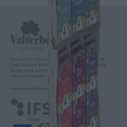
Tisanes et infusions de montagne issues de
l'agriculture biologique pour vous offrir des
gorgées de santé respectueuses de
l'environnement
Entreprise certifiée ISO 45001 - 14001