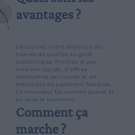
avantages ?
Découvrez notre sélection de
tisanes de qualité au goût
authentique. Profitez d’une
livraison rapide, d’offres
mensuelles exclusives et de
méthodes de paiement flexibles.
Commandez facilement quand et
où vous le souhaitez.
Comment ça
TRAVAILLER AVEC NOUS
CONTACT
marche ?
ZONE DU DÉTAILLANTS
ZONE DU DÉTAILLANTS