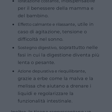
, indispensabile
Idratazione costante
per il benessere della mamma e
del bambino.
, utile in
Effetto calmante e rilassante
caso di agitazione, tensione o
difficoltà nel sonno.
, soprattutto nelle
Sostegno digestivo
fasi in cui la digestione diventa più
lenta o pesante.
,
Azione depurativa e riequilibrante
grazie a erbe come la malva e la
melissa che aiutano a drenare i
liquidi e regolarizzare la
funzionalità intestinale.
Inoltre, le tisane rappresentano un