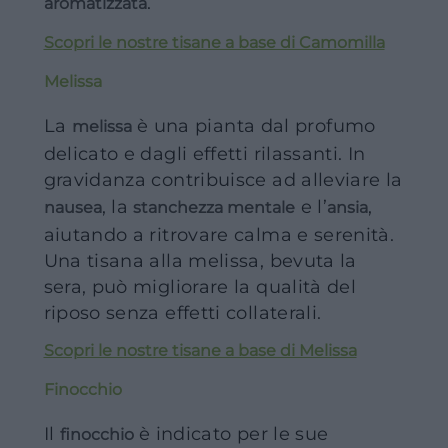
.
aromatizzata
Scopri le nostre tisane a base di Camomilla
Melissa
La
è una pianta dal profumo
melissa
delicato e dagli effetti rilassanti. In
gravidanza contribuisce ad alleviare la
, la
e l’
,
nausea
stanchezza mentale
ansia
aiutando a ritrovare calma e serenità.
Una tisana alla melissa, bevuta la
sera, può migliorare la qualità del
riposo senza effetti collaterali.
Scopri le nostre tisane a base di Melissa
Finocchio
Il
è indicato per le sue
finocchio