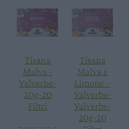
3,90 €.
3,50 €.
Tisana
Tisana
Malva -
Malva e
Valverbe-
Limone –
20g-20
Valverbe-
Filtri
Valverbe-
20g-20
Filtri