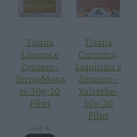
Tisana
Tisana
Limone e
Curcuma,
Zenzero -
Liquirizia e
TerraeMona
Zenzero –
ci-30g-20
Valverbe-
Filtri
30g-20
Filtri
4,40
€