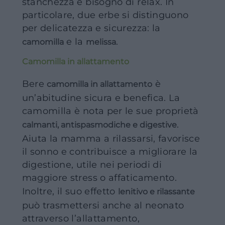
stanchezza e bisogno di relax. In
particolare, due erbe si distinguono
per delicatezza e sicurezza: la
e la
.
camomilla
melissa
Camomilla in allattamento
Bere
è
camomilla in allattamento
un’abitudine sicura e benefica. La
camomilla è nota per le sue proprietà
.
calmanti, antispasmodiche e digestive
Aiuta la mamma a rilassarsi, favorisce
il sonno e contribuisce a migliorare la
digestione, utile nei periodi di
maggiore stress o affaticamento.
Inoltre, il suo effetto
lenitivo e rilassante
può trasmettersi anche al neonato
attraverso l’allattamento,