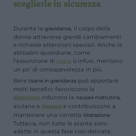
sceglierle in sicurezza
Durante la
, il corpo della
gravidanza
donna attraversa grandi cambiamenti
e richiede attenzioni speciali. Anche le
abitudini quotidiane, come
l’assunzione di
o infusi, meritano
tisane
un po’ di consapevolezza in più.
Bere
può apportare
tisane in gravidanza
molti benefici: favoriscono la
, riducono la
,
digestione
nausea mattutina
aiutano a
e contribuiscono a
rilassarsi
mantenere una corretta
.
idratazione
Tuttavia, non tutte le piante sono
adatte in questa fase così delicata: