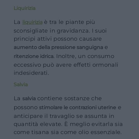
Liquirizia
La
è tra le piante più
liquirizia
sconsigliate in gravidanza. I suoi
principi attivi possono causare
e
aumento della pressione sanguigna
. Inoltre, un consumo
ritenzione idrica
eccessivo può avere effetti ormonali
indesiderati.
Salvia
La
contiene sostanze che
salvia
possono
e
stimolare le contrazioni uterine
anticipare il travaglio se assunta in
quantità elevate. È meglio evitarla sia
come tisana sia come olio essenziale.