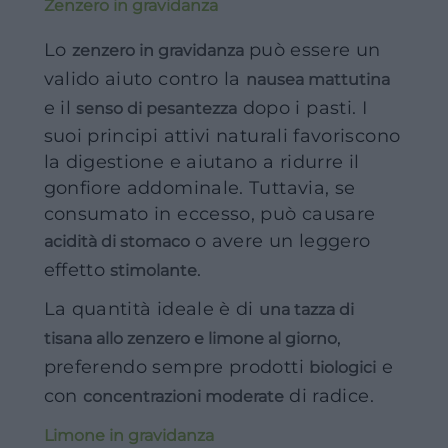
Zenzero in gravidanza
Lo
può essere un
zenzero in gravidanza
valido aiuto contro la
nausea mattutina
e il
dopo i pasti. I
senso di pesantezza
suoi principi attivi naturali favoriscono
la digestione e aiutano a ridurre il
gonfiore addominale. Tuttavia, se
consumato in eccesso, può causare
o avere un leggero
acidità di stomaco
effetto
.
stimolante
La quantità ideale è di
una tazza di
,
tisana allo zenzero e limone al giorno
preferendo sempre prodotti
e
biologici
con
di radice.
concentrazioni moderate
Limone in gravidanza