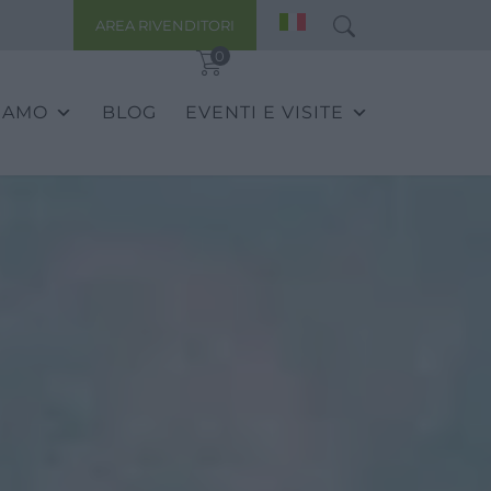
AREA RIVENDITORI
0
SIAMO
BLOG
EVENTI E VISITE