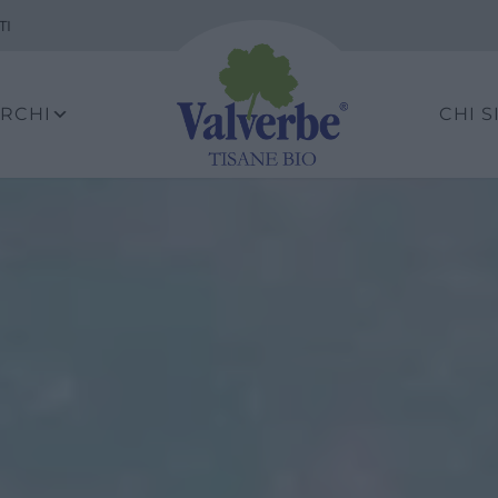
TI
ARCHI
CHI 