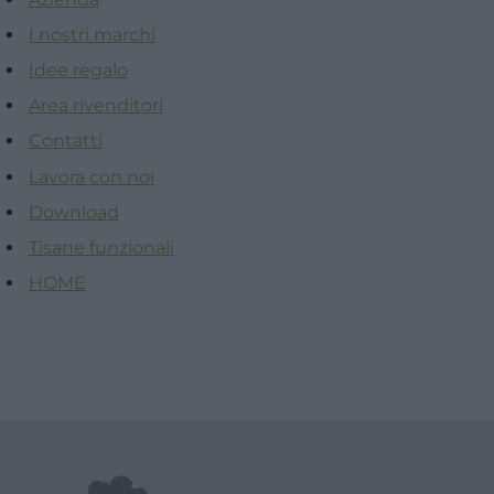
I nostri marchi
Idee regalo
Area rivenditori
Contatti
Lavora con noi
Download
Tisane funzionali
HOME