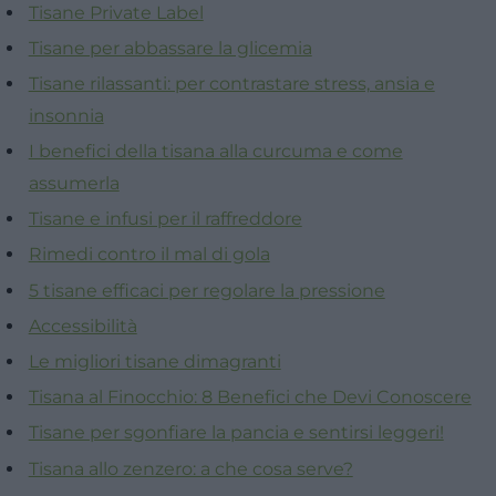
Tisane Private Label
Tisane per abbassare la glicemia
Tisane rilassanti: per contrastare stress, ansia e
insonnia
I benefici della tisana alla curcuma e come
assumerla
Tisane e infusi per il raffreddore
Rimedi contro il mal di gola
5 tisane efficaci per regolare la pressione
Accessibilità
Le migliori tisane dimagranti
Tisana al Finocchio: 8 Benefici che Devi Conoscere
Tisane per sgonfiare la pancia e sentirsi leggeri!
Tisana allo zenzero: a che cosa serve?