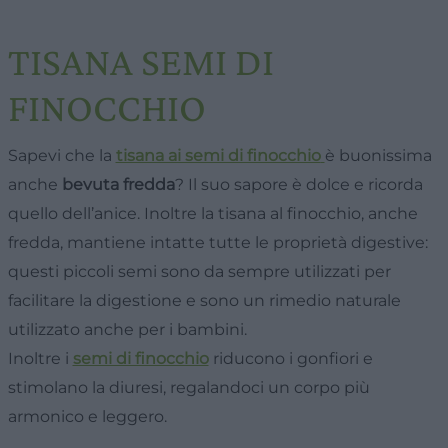
3,90 €.
3,50 €.
TISANA SEMI DI
FINOCCHIO
Sapevi che la
tisana ai semi di finocchio
è buonissima
anche
bevuta fredda
? Il suo sapore è dolce e ricorda
quello dell’anice. Inoltre la tisana al finocchio, anche
fredda, mantiene intatte tutte le proprietà digestive:
questi piccoli semi sono da sempre utilizzati per
facilitare la digestione e sono un rimedio naturale
utilizzato anche per i bambini.
Inoltre i
semi di finocchio
riducono i gonfiori e
stimolano la diuresi, regalandoci un corpo più
armonico e leggero.