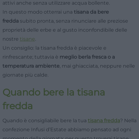
attivi anche senza utilizzare acqua bollente.
In questo modo otterrai una
tisana da bere
fredda
subito pronta, senza rinunciare alle preziose
proprietà delle erbe e al gusto inconfondibile delle
nostre
tisane
.
Un consiglio: la tisana fredda è piacevole e
rinfrescante; tuttavia è
meglio berla fresca o a
temperatura ambiente
, mai ghiacciata, neppure nelle
giornate più calde.
Quando bere la tisana
fredda
Quando è consigliabile bere la tua
tisana fredda
? Nella
confezione Infusi d’Estate abbiamo pensato ad ogni
momento della giornata: per questo troverai tisane