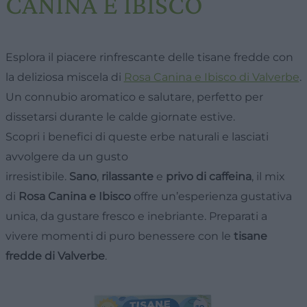
CANINA E IBISCO
Esplora il piacere rinfrescante delle
tisane fredde
con
la deliziosa miscela di
Rosa Canina e Ibisco di Valverbe
.
Un connubio aromatico e salutare, perfetto per
dissetarsi durante le calde giornate estive.
Scopri i benefici di queste erbe naturali e lasciati
avvolgere da un gusto
irresistibile.
Sano
,
rilassante
e
privo di caffeina
, il mix
di
Rosa Canina e Ibisco
offre un’esperienza gustativa
unica, da gustare fresco e inebriante. Preparati a
vivere momenti di puro benessere con le
tisane
fredde di Valverbe
.