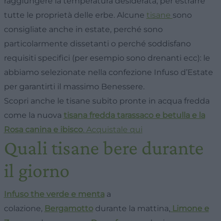
raggiungere la temperatura desiderata, per estrarre
tutte le proprietà delle erbe. Alcune
tisane
sono
consigliate anche in estate, perché sono
particolarmente dissetanti o perché soddisfano
requisiti specifici (per esempio sono drenanti ecc): le
abbiamo selezionate nella confezione Infuso d’Estate
per garantirti il massimo Benessere.
Scopri anche le tisane subito pronte in acqua fredda
come la nuova
tisana fredda tarassaco e betulla e la
Rosa canina e ibisco
.
Acquistale qui
Quali tisane bere durante
il giorno
Infuso the verde e menta
a
colazione,
Bergamotto
durante la mattina,
Limone e