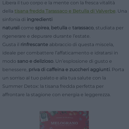
Libera il tuo corpo e la mente con la fresca vitalità
della
tisana fredda Tarassaco e Betulla di Valverbe
. Una
sinfonia di
ingredienti
naturali
come
spirea
,
betulla
e
tarassaco
, studiata per
rigenerare e depurare durante l’estate.
Gusta il
rinfrescante
abbraccio di questa miscela,
ideale per combattere l’affaticamento e idratarsi in
modo
sano e delizioso
. Un’esplosione di gusto e
benessere,
priva di caffeina e zuccheri aggiunti
. Porta
un sorriso al tuo palato e alla tua salute con la
Summer Detox: la tisana fredda perfetta per
affrontare la stagione con energia e leggerezza.