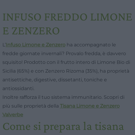
3,90 €.
3,50 €.
INFUSO FREDDO LIMONE
E ZENZERO
L’
Infuso Limone e Zenzero
ha accompagnato le
fredde giornate invernali? Provalo fredda, è davvero
squisito! Prodotto con il frutto intero di Limone Bio di
Sicilia (65%) e con Zenzero Rizoma (35%), ha proprietà
antisettiche, digestive, dissetanti, toniche e
antiossidanti.
Inoltre rafforza il tuo sistema immunitario. Scopri di
più sulle proprietà della
Tisana Limone e Zenzero
Valverbe
Come si prepara la tisana