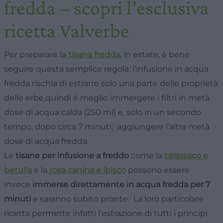
fredda – scopri l’esclusiva
ricetta Valverbe
Per preparare la
tisana fredda
, in estate, è bene
seguire questa semplice regola: l’infusione in acqua
fredda rischia di estrarre solo una parte delle proprietà
delle erbe,quindi è meglio immergere i filtri in metà
dose di acqua calda (250 ml) e, solo in un secondo
tempo, dopo circa 7 minuti, aggiungere l’altra metà
dose di acqua fredda.
Le
tisane per infusione a freddo
come la
tarassaco e
betulla
e la
rosa canina e ibisco
possono essere
invece
immerse direttamente in acqua fredda per 7
minuti
e saranno subito pronte. La loro particolare
ricetta permette infatti l’estrazione di tutti i principi