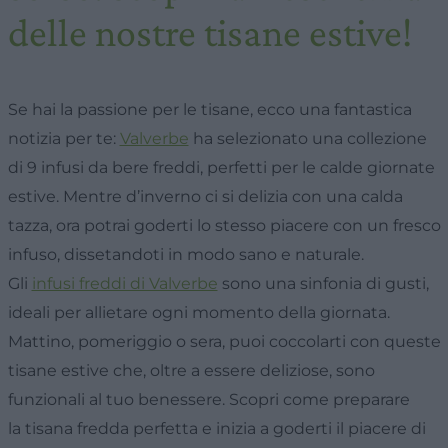
delle nostre tisane estive!
Se hai la passione per le tisane, ecco una fantastica
notizia per te:
Valverbe
ha selezionato una collezione
di
9 infusi da bere freddi
, perfetti per le calde giornate
estive. Mentre d’inverno ci si delizia con una calda
tazza, ora potrai goderti lo stesso piacere con un fresco
infuso, dissetandoti in modo sano e naturale.
Gli
infusi freddi di Valverbe
sono una sinfonia di gusti,
ideali per allietare ogni momento della giornata.
Mattino, pomeriggio o sera, puoi coccolarti con queste
tisane estive che, oltre a essere deliziose, sono
funzionali al tuo benessere. Scopri come preparare
la
tisana fredda perfetta
e inizia a goderti il piacere di