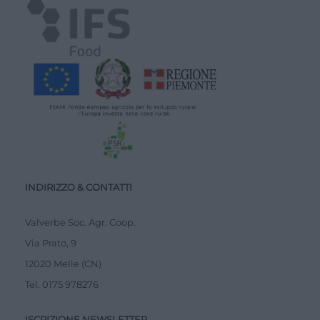
INDIRIZZO & CONTATTI
Valverbe Soc. Agr. Coop.
Via Prato, 9
12020 Melle (CN)
Tel.
0175 978276
ISCRIZIONE NEWSLETTER