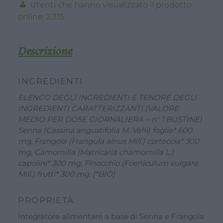
Utenti che hanno visualizzato il prodotto
online:
2.315
Descrizione
INGREDIENTI
ELENCO DEGLI INGREDIENTI E TENORE DEGLI
INGREDIENTI CARATTERIZZANTI (VALORE
MEDIO PER DOSE GIORNALIERA – n° 1 BUSTINE)
Senna (Cassina angustifolia M. Vahl) foglie* 600
mg, Frangola (Frangula alnus Mill.) corteccia* 300
mg, Camomilla (Matricaria chamomilla L.)
capolini* 300 mg, Finocchio (Foeniculum vulgare
Mill.) frutti* 300 mg. [*BIO]
PROPRIETÀ
Integratore alimentare a base di Senna e Frangola