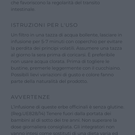
che favoriscono la regolarità del transito
intestinale.
ISTRUZIONI PER L'USO
Un filtro in una tazza di acqua bollente, lasciare in
infusione per 5-7 minuti con coperchio per evitare
la perdita dei principi volatili. Assumere una tazza
al giorno la sera prima di coricarsi. È preferibile
non usare acqua clorata. Prima di togliere le
bustine, premerle leggermente con il cucchiaino.
Possibili lievi variazioni di gusto e colore fanno
parte della naturalità del prodotto.
AVVERTENZE
L’infusione di queste erbe officinali è senza glutine.
(Reg.UE828/14) Tenere fuori dalla portata dei
bambini al di sotto dei tre anni. Non superare la
dose giornaliera consigliata. Gli integratori non
vanno intesi come sostituti di una dieta varia ed