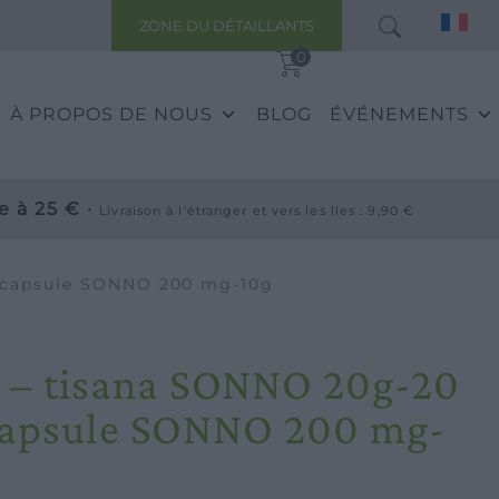
ZONE DU DÉTAILLANTS
0
À PROPOS DE NOUS
BLOG
ÉVÉNEMENTS
e à 25 € ·
Livraison à l'étranger et vers les îles : 9,90 €
0 capsule SONNO 200 mg-10g
– tisana SONNO 20g-20
0 capsule SONNO 200 mg-