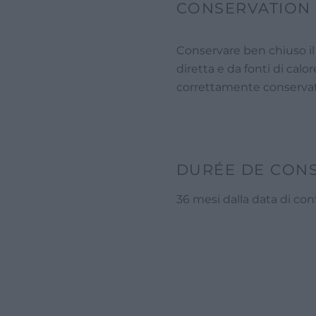
CONSERVATION
Conservare ben chiuso il i
diretta e da fonti di calore
correttamente conservato
DURÉE DE CON
36 mesi dalla data di c