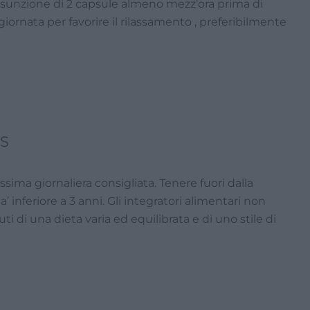
assunzione di 2 capsule almeno mezz’ora prima di
a giornata per favorire il rilassamento , preferibilmente
S
ima giornaliera consigliata. Tenere fuori dalla
’ inferiore a 3 anni. Gli integratori alimentari non
i di una dieta varia ed equilibrata e di uno stile di