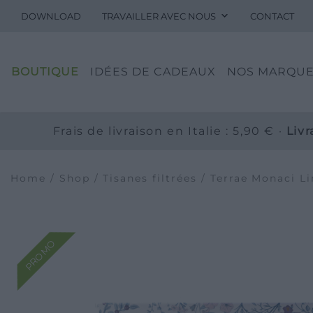
DOWNLOAD
TRAVAILLER AVEC NOUS
CONTACT
BOUTIQUE
IDÉES DE CADEAUX
NOS MARQU
Frais de livraison en Italie : 5,90 € ·
Liv
Home
/
Shop
/
Tisanes filtrées
/
Terrae Monaci Li
PROMO