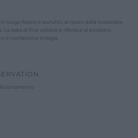
n luogo fresco e asciutto, al riparo dalla lucesolare
. La data di fine validità si riferisce al prodotto
 in confezione integra.
SERVATION
onfezionamento