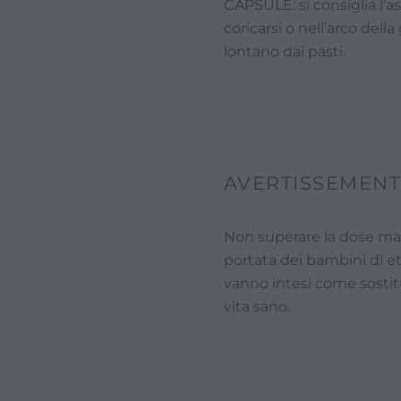
CAPSULE: si consiglia l’
coricarsi o nell’arco dell
lontano dai pasti.
AVERTISSEMENT
Non superare la dose mass
portata dei bambini di eta
vanno intesi come sostitut
vita sano.