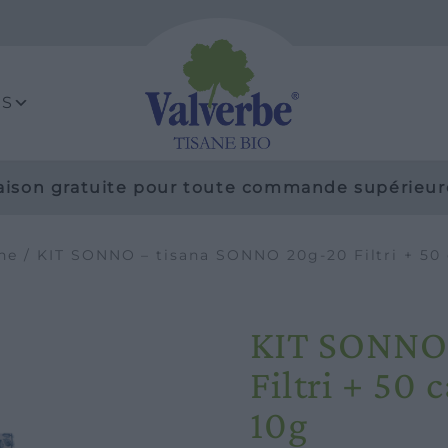
ES
raison gratuite pour toute commande supérieur
ne
/ KIT SONNO – tisana SONNO 20g-20 Filtri + 5
KIT SONNO 
Filtri + 5
10g