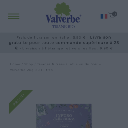
0
Livraison
Frais de livraison en Italie : 5,90 € ·
gratuite pour toute commande supérieure à 25
€ ·
Livraison à l'étranger et vers les îles : 9,90 €
Home
/
Shop
/
Tisanes filtrées
/ Infusion du Soir –
Valverbe-20g-20 Filtres
PROMO