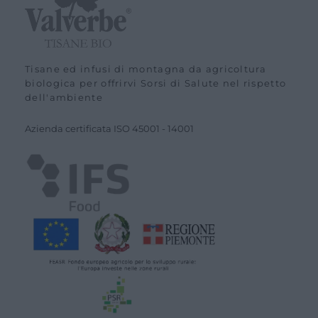
Tisane ed infusi di montagna da agricoltura
biologica per offrirvi Sorsi di Salute nel rispetto
dell'ambiente
Azienda certiﬁcata ISO
45001
-
14001