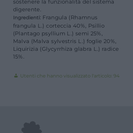
sostenere la funzionalità del sistema
digerente.
: Frangula (Rhamnus
Ingredienti
frangula L.) corteccia 40%, Psillio
(Plantago psyllium L.) semi 25%,
Malva (Malva sylvestris L.) foglie 20%,
Liquirizia (Glycyrrhiza glabra L.) radice
15%.
94