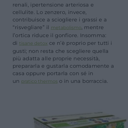
renali, ipertensione arteriosa e
cellulite. Lo zenzero, invece,
contribuisce a sciogliere i grassi e a
“risvegliare” il
, mentre
metabolismo
l’ortica riduce il gonfiore. Insomma:
di
ce n’è proprio per tutti i
tisane detox
gusti; non resta che scegliere quella
più adatta alle proprie necessità,
prepararla e gustarla comodamente a
casa oppure portarla con sé in
un
o in una borraccia.
pratico thermos