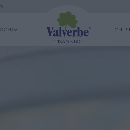
TI
ARCHI
CHI 