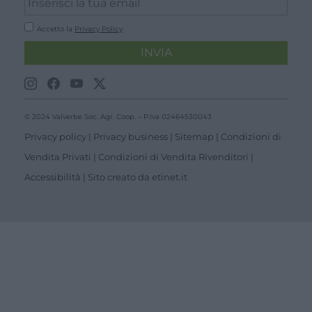
Accetto la
Privacy Policy
INVIA
© 2024 Valverbe Soc. Agr. Coop. – P.Iva 02464530043
Privacy policy
|
Privacy business
|
Sitemap
|
Condizioni di
Vendita Privati
|
Condizioni di Vendita Rivenditori
|
Accessibilità
| Sito creato da
etinet.it