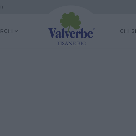
TI
ARCHI
CHI 