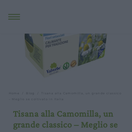
Fitopreparati
Blog
Eventi e visite
Visite guidate
Laboratori
Calendario
Offerte scuole e gruppi
Orari
Home
/
Blog
/ Tisana alla Camomilla, un grande classico
– Meglio se coltivato in Italia
Tisana alla Camomilla, un
grande classico – Meglio se