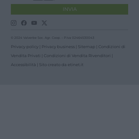
INVIA
© 2024 Valverbe Soc. Agr. Coop. – P.Iva 02464530043
Privacy policy
|
Privacy business
|
Sitemap
|
Condizioni di
Vendita Privati
|
Condizioni di Vendita Rivenditori
|
Accessibilità
| Sito creato da
etinet.it