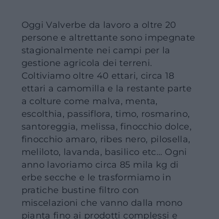
Oggi Valverbe da lavoro a oltre 20
persone e altrettante sono impegnate
stagionalmente nei campi per la
gestione agricola dei terreni.
Coltiviamo oltre 40 ettari, circa 18
ettari a camomilla e la restante parte
a colture come malva, menta,
escolthia, passiflora, timo, rosmarino,
santoreggia, melissa, finocchio dolce,
finocchio amaro, ribes nero, pilosella,
meliloto, lavanda, basilico etc… Ogni
anno lavoriamo circa 85 mila kg di
erbe secche e le trasformiamo in
pratiche bustine filtro con
miscelazioni che vanno dalla mono
pianta fino ai prodotti complessi e