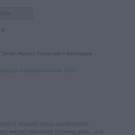
UISTA
 g.
 Terrae Monaci
,
Tisane per il Benessere
lizzato il prodotto online:
1.002
ENTI E TENORE DEGLI INGREDIENTI
ORE MEDIO PER DOSE GIORNALIERA – n° 2