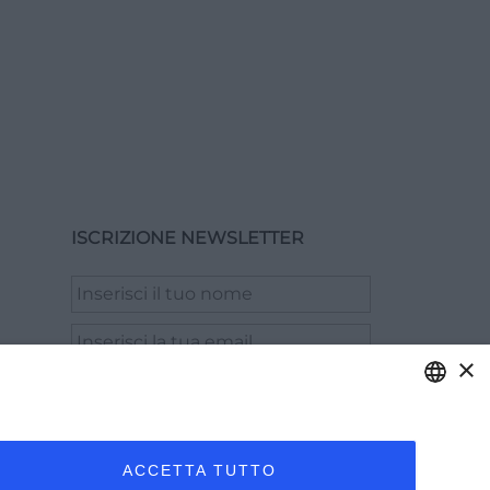
ISCRIZIONE NEWSLETTER
×
Accetto la
Privacy Policy
INVIA
ITALIAN
ITALIAN
ACCETTA TUTTO