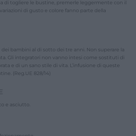
a di togliere le bustine, premerle leggermente con il
i variazioni di gusto e colore fanno parte della
 dei bambini al di sotto dei tre anni. Non superare la
ta. Gli integratori non vanno intesi come sostituti di
rata e di un sano stile di vita. L’infusione di queste
utine. (Reg.UE 828/14)
E
o e asciutto.
nfezionamento.