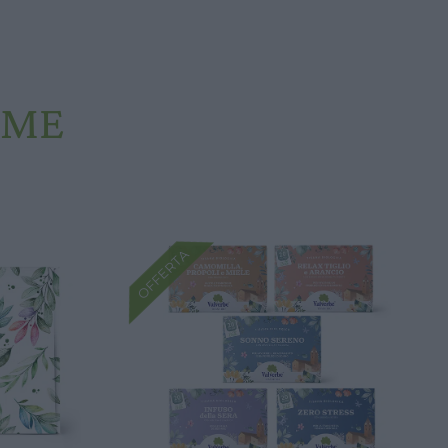
EME
OFFERTA