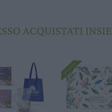
ESSO ACQUISTATI INSI
OFFERTA