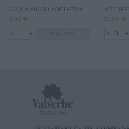
ACQUA MICELLARE DETOX VISO TM – LINEA TERRAEMONACI-150ML
9,90
€
10,00
€
ACQUISTA
Tisane ed infusi di montagna da agricoltura 