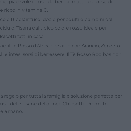
one: piacevole infuso da bere al mattino a base di
 e ricco in vitamina C.
co e Ribes: infuso ideale per adulti e bambini dal
cidulo. Tisana dal tipico colore rosso ideale per
lcetti fatti in casa.
e: il Tè Rosso d’Africa speziato con Arancio, Zenzero
li e intesi sorsi di benessere. Il Tè Rosso Rooibos non
a regalo per tutta la famiglia e soluzione perfetta per
gusti delle tisane della linea Chiesetta!Prodotto
te a mano.