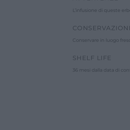
L’infusione di queste erb
CONSERVAZION
Conservare in luogo fresc
SHELF LIFE
36 mesi dalla data di co