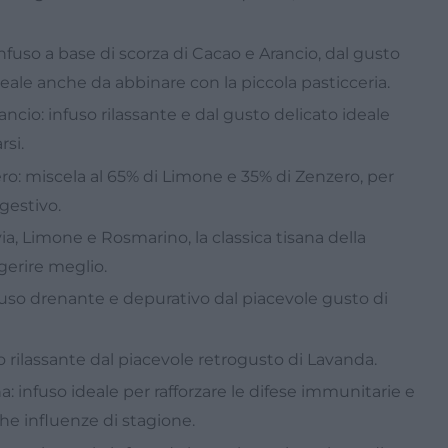
nfuso a base di scorza di Cacao e Arancio, dal gusto
eale anche da abbinare con la piccola pasticceria.
ancio: infuso rilassante e dal gusto delicato ideale
rsi.
o: miscela al 65% di Limone e 35% di Zenzero, per
gestivo.
a, Limone e Rosmarino, la classica tisana della
gerire meglio.
uso drenante e depurativo dal piacevole gusto di
so rilassante dal piacevole retrogusto di Lavanda.
: infuso ideale per rafforzare le difese immunitarie e
che influenze di stagione.