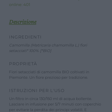
quantità
online:
401
Descrizione
INGREDIENTI
Camomilla (Matricaria chamomilla L.) fiori
setacciati* 100%. [*BIO]
PROPRIETÀ
Fiori setacciati di camomilla BIO coltivati in
Piemonte. Un fiore prezioso per tradizione.
ISTRUZIONI PER L'USO
Un filtro in circa 130/150 ml di acqua bollente.
Lasciare in infusione per 5/7 minuti con coperchio
per evitare la perdita dei principi volatili. E