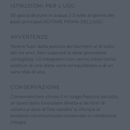
ISTRUZIONI PER L'USO
50 gocce diuluite in acqua 2-3 volte al giorno dei
pasti principali.AGITARE PRIMA DELL’USO.
AVVERTENZE
Tenere fuori dalla portata dei bambini al di sotto
dei tre anni. Non superare la dose giornaliera
consigliata. Gli integratori non vanno intesi come
sostituti di una dieta varia ed equilibrata e di un
sano stile di vita.
CONSERVAZIONE
Conservare ben chiuso il in luogo fresco e asciutto,
al riparo dalla lucesolare diretta e da fonti di
calore.La data di fine validita’ si riferisce al
prodotto correttamente conservato in confezione
integra.