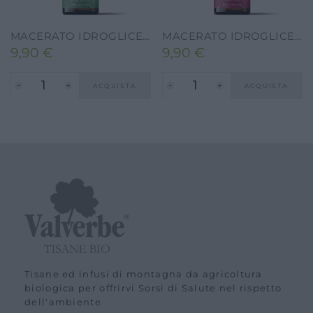
MACERATO IDROGLICEROALCOLICO BIOLOGICO BETULLA LINFA-50ML-ALCOOL 30% VOL
MACERATO IDROGLICEROALCOLICO BIOLOGICO ROSA CANINA-50ML-ALCOOL 30% VOL
9,90
€
9,90
€
ACQUISTA
ACQUISTA
Tisane ed infusi di montagna da agricoltura
biologica per offrirvi Sorsi di Salute nel rispetto
dell'ambiente