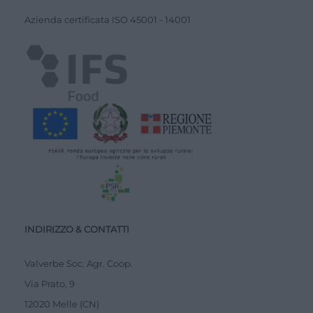
Azienda certiﬁcata ISO
45001
-
14001
INDIRIZZO & CONTATTI
Valverbe Soc. Agr. Coop.
Via Prato, 9
12020 Melle (CN)