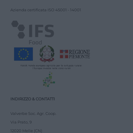
Azienda certiﬁcata ISO
45001
-
14001
INDIRIZZO & CONTATTI
Valverbe Soc. Agr. Coop.
Via Prato, 9
12020 Melle (CN)