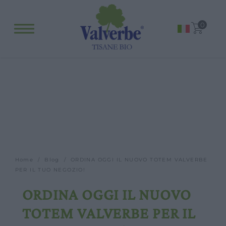
Fitopreparati
0
Blog
Eventi e visite
Visite guidate
Laboratori
Calendario
Offerte scuole e gruppi
Orari
Home
/
Blog
/ ORDINA OGGI IL NUOVO TOTEM VALVERBE
PER IL TUO NEGOZIO!
ORDINA OGGI IL NUOVO
TOTEM VALVERBE PER IL