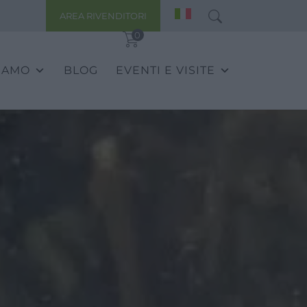
AREA RIVENDITORI
0
SIAMO
BLOG
EVENTI E VISITE