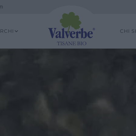
TI
ARCHI
CHI 