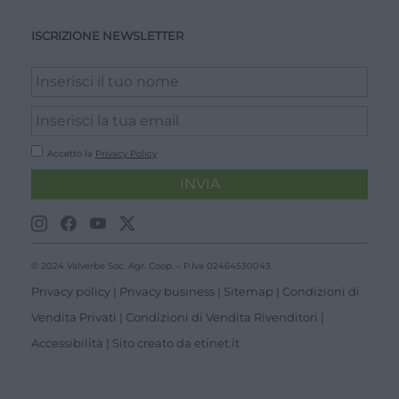
ISCRIZIONE NEWSLETTER
Accetto la
Privacy Policy
INVIA
© 2024 Valverbe Soc. Agr. Coop. – P.Iva 02464530043
Privacy policy
|
Privacy business
|
Sitemap
|
Condizioni di
Vendita Privati
|
Condizioni di Vendita Rivenditori
|
Accessibilità
| Sito creato da
etinet.it