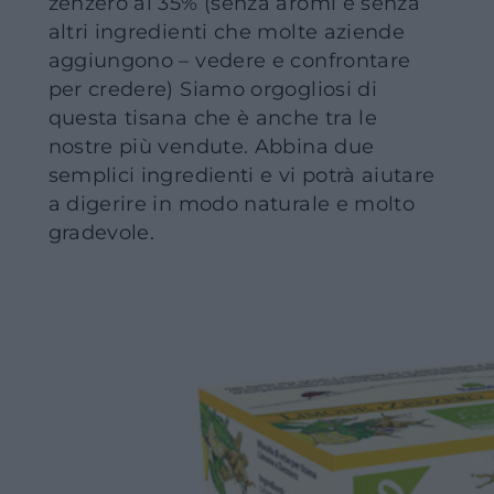
zenzero al 35% (senza aromi e senza
altri ingredienti che molte aziende
aggiungono – vedere e confrontare
per credere) Siamo orgogliosi di
questa tisana che è anche tra le
nostre più vendute. Abbina due
semplici ingredienti e vi potrà aiutare
a digerire in modo naturale e molto
gradevole.