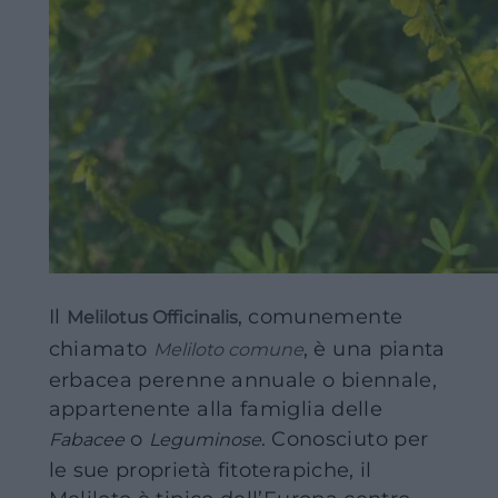
Il
, comunemente
Melilotus Officinalis
chiamato
, è una pianta
Meliloto comune
erbacea perenne annuale o biennale,
appartenente alla famiglia delle
o
. Conosciuto per
Fabacee
Leguminose
le sue proprietà fitoterapiche, il