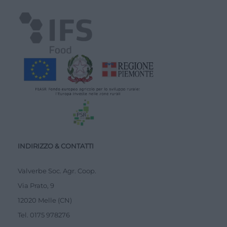
INDIRIZZO & CONTATTI
Valverbe Soc. Agr. Coop.
Via Prato, 9
12020 Melle (CN)
Tel.
0175 978276