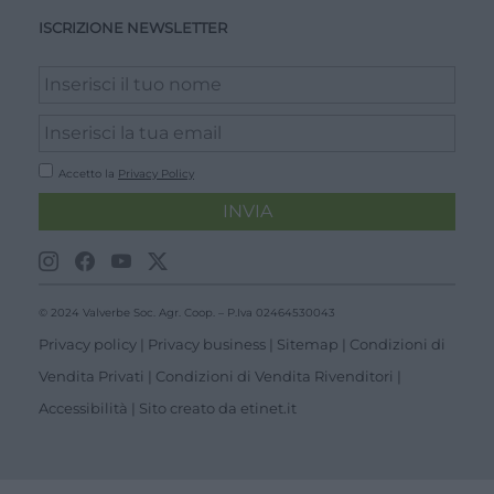
ISCRIZIONE NEWSLETTER
Accetto la
Privacy Policy
INVIA
© 2024 Valverbe Soc. Agr. Coop. – P.Iva 02464530043
Privacy policy
|
Privacy business
|
Sitemap
|
Condizioni di
Vendita Privati
|
Condizioni di Vendita Rivenditori
|
Accessibilità
| Sito creato da
etinet.it