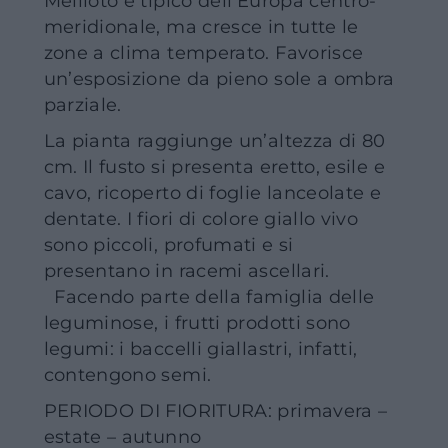
Meliloto è tipico dell’Europa centro-
meridionale, ma cresce in tutte le
zone a clima temperato. Favorisce
un’esposizione da pieno sole a ombra
parziale.
La pianta raggiunge un’altezza di 80
cm. Il fusto si presenta eretto, esile e
cavo, ricoperto di foglie lanceolate e
dentate. I fiori di colore giallo vivo
sono piccoli, profumati e si
presentano in racemi ascellari.
Facendo parte della famiglia delle
leguminose, i frutti prodotti sono
legumi: i baccelli giallastri, infatti,
contengono semi.
PERIODO DI FIORITURA: primavera –
estate – autunno