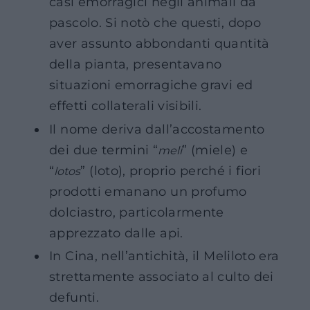
casi emorragici negli animali da
pascolo. Si notò che questi, dopo
aver assunto abbondanti quantità
della pianta, presentavano
situazioni emorragiche gravi ed
effetti collaterali visibili.
Il nome deriva dall’accostamento
dei due termini “
” (miele) e
meli
“
” (loto), proprio perché i fiori
lotos
prodotti emanano un profumo
dolciastro, particolarmente
apprezzato dalle api.
In Cina, nell’antichità, il Meliloto era
strettamente associato al culto dei
defunti.